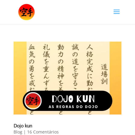
Dojo kun
Blog
|
16 Comentários