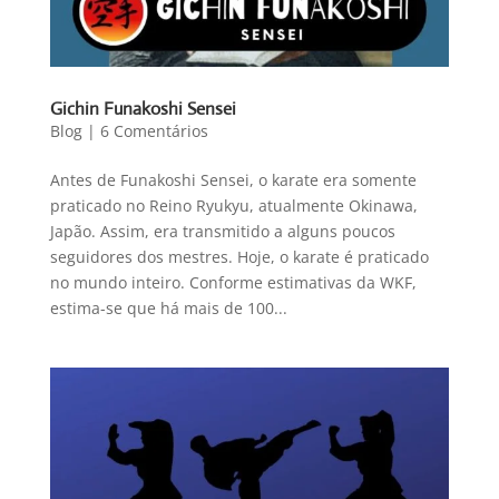
Gichin Funakoshi Sensei
Blog
|
6 Comentários
Antes de Funakoshi Sensei, o karate era somente
praticado no Reino Ryukyu, atualmente Okinawa,
Japão. Assim, era transmitido a alguns poucos
seguidores dos mestres. Hoje, o karate é praticado
no mundo inteiro. Conforme estimativas da WKF,
estima-se que há mais de 100...