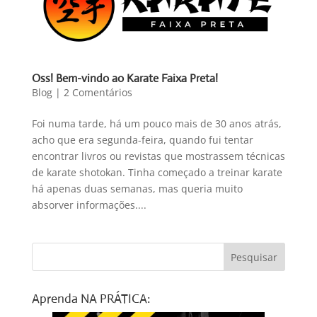
Oss! Bem-vindo ao Karate Faixa Preta!
Blog
|
2 Comentários
Foi numa tarde, há um pouco mais de 30 anos atrás,
acho que era segunda-feira, quando fui tentar
encontrar livros ou revistas que mostrassem técnicas
de karate shotokan. Tinha começado a treinar karate
há apenas duas semanas, mas queria muito
absorver informações....
Aprenda NA PRÁTICA: